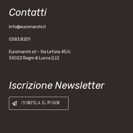
Contatti
info@euromarchi.it
0583.8201
Euromarchi srl – Via Letizia 45/c
55022 Bagni di Lucca (LU)
Iscrizione Newsletter
COMPILA IL FORM