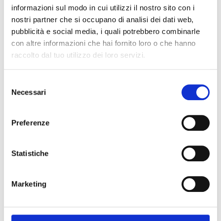
informazioni sul modo in cui utilizzi il nostro sito con i
nostri partner che si occupano di analisi dei dati web,
pubblicità e social media, i quali potrebbero combinarle
con altre informazioni che hai fornito loro o che hanno
raccolto dal tuo utilizzo dei loro servizi.
Selezione
Necessari
del
consenso
Preferenze
Statistiche
Stile Pop/Moderno
Marketing
Colori pop e moderni per rendere unico e vibrante ogni
ambiente