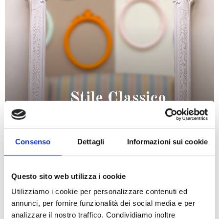
Stile Classico
Un’eleganza senza tempo con i nostri prodotti dallo stile
classico
Consenso
Dettagli
Informazioni sui cookie
SCOPRI DI PIÙ
Questo sito web utilizza i cookie
Utilizziamo i cookie per personalizzare contenuti ed
annunci, per fornire funzionalità dei social media e per
analizzare il nostro traffico. Condividiamo inoltre