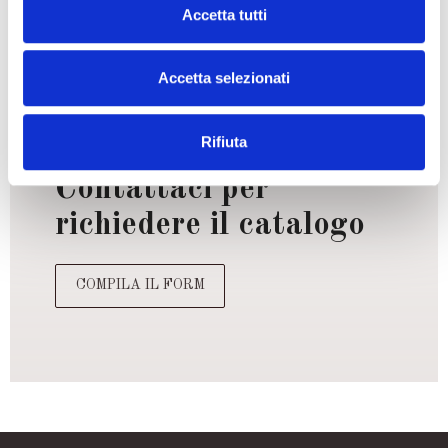
Accetta tutti
SCOPRI DI PIÙ
Accetta selezionati
Rifiuta
Contattaci per
richiedere il catalogo
COMPILA IL FORM