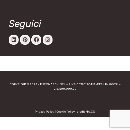
Seguici
COPYRIGHT © 2024 – EUROMARCHI SRL – P.IVA 00390120467 -REA LU- 80034 –
C.S. 500.000,00
Privacy Policy
|
Cookie Policy
|
credit MA.CO