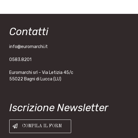
Contatti
info@euromarchi.it
0583.8201
Euromarchi srl – Via Letizia 45/c
55022 Bagni di Lucca (LU)
Iscrizione Newsletter
COMPILA IL FORM